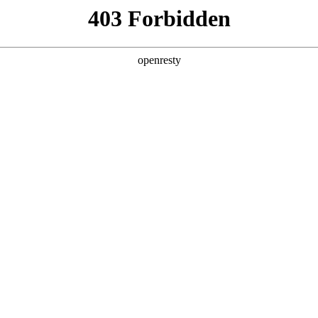
产品及服务
行业解决方案
合作伙伴
投资者关系